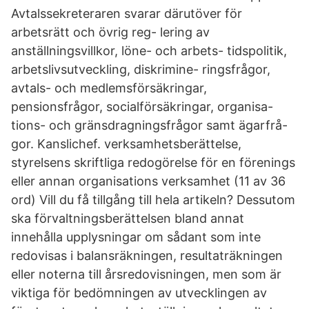
Avtalssekreteraren svarar därutöver för
arbetsrätt och övrig reg- lering av
anställningsvillkor, löne- och arbets- tidspolitik,
arbetslivsutveckling, diskrimine- ringsfrågor,
avtals- och medlemsförsäkringar,
pensionsfrågor, socialförsäkringar, organisa-
tions- och gränsdragningsfrågor samt ägarfrå-
gor. Kanslichef. verksamhetsberättelse,
styrelsens skriftliga redogörelse för en förenings
eller annan organisations verksamhet (11 av 36
ord) Vill du få tillgång till hela artikeln? Dessutom
ska förvaltningsberättelsen bland annat
innehålla upplysningar om sådant som inte
redovisas i balansräkningen, resultaträkningen
eller noterna till årsredovisningen, men som är
viktiga för bedömningen av utvecklingen av