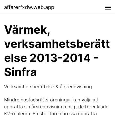
affarerfxdw.web.app
Värmek,
verksamhetsberätt
else 2013-2014 -
Sinfra
Verksamhetsberättelse & årsredovisning
Mindre bostadsrättsföreningar kan välja att
upprätta sin årsredovisning enligt de förenklade
K2-reglerna. En stor förening ska upprätta