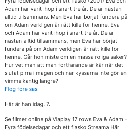
Fyra födelsedagar och ett fiasko (2001) Eva och
Adam har varit ihop i snart tre år. De är nästan
alltid tillsammans. Men Eva har börjat fundera på
om Adam verkligen är rätt kille för henne. Eva
och Adam har varit ihop i snart tre år. De är
nästan alltid tillsammans, men Eva har börjat
fundera på om Adam verkligen är rätt kille för
henne. Går hon miste om en massa roliga saker?
Hur vet man att man fortfarande är kär när det
slutat pirra i magen och när kyssarna inte gör en
vimmelkantig längre?
Flog fore sas
Här är han idag. 7.
Se filmer online på Viaplay 17 rows Eva & Adam –
Fyra födelsedagar och ett fiasko Streama Här