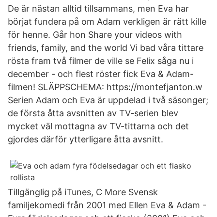
De är nästan alltid tillsammans, men Eva har
börjat fundera på om Adam verkligen är rätt kille
för henne. Går hon Share your videos with
friends, family, and the world Vi bad våra tittare
rösta fram två filmer de ville se Felix såga nu i
december - och flest röster fick Eva & Adam-
filmen! SLÄPPSCHEMA: https://montefjanton.w
Serien Adam och Eva är uppdelad i två säsonger;
de första åtta avsnitten av TV-serien blev
mycket väl mottagna av TV-tittarna och det
gjordes därför ytterligare åtta avsnitt.
Tillgänglig på iTunes, C More Svensk
familjekomedi från 2001 med Ellen Eva & Adam -