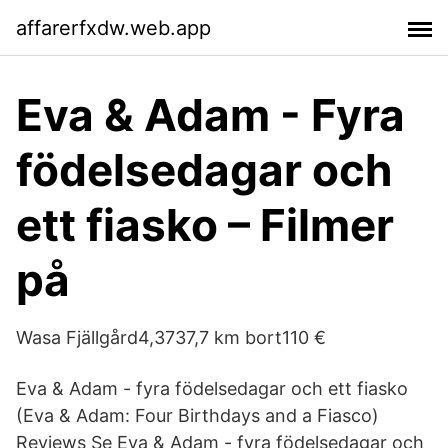
affarerfxdw.web.app
Eva & Adam - Fyra
födelsedagar och
ett fiasko – Filmer
på
Wasa Fjällgård4,3737,7 km bort110 €
Eva & Adam - fyra födelsedagar och ett fiasko
(Eva & Adam: Four Birthdays and a Fiasco)
Reviews Se Eva & Adam - fyra födelsedagar och