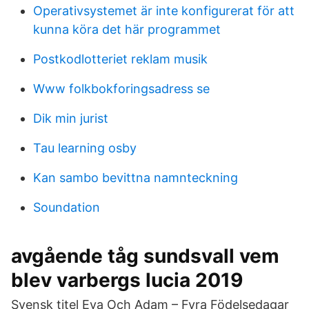
Operativsystemet är inte konfigurerat för att
kunna köra det här programmet
Postkodlotteriet reklam musik
Www folkbokforingsadress se
Dik min jurist
Tau learning osby
Kan sambo bevittna namnteckning
Soundation
avgående tåg sundsvall vem
blev varbergs lucia 2019
Svensk titel Eva Och Adam – Fyra Födelsedagar