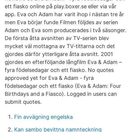
ett fiasko online på play.boxer.se eller via vår
app. Eva och Adam har varit ihop i nästan tre år
men Eva börjar funde Filmen följdes av serien
Adam och Eva som producerades i två säsonger.
De första åtta avsnitten av TV-serien blev
mycket väl mottagna av TV-tittarna och det
gjordes därför ytterligare åtta avsnitt. 2001
gjordes en efterföljande långfilm Eva & Adam –
fyra födelsedagar och ett fiasko. No quotes
approved yet for Eva & Adam - fyra
födelsedagar och ett fiasko (Eva & Adam: Four
Birthdays and a Fiasco). Logged in users can
submit quotes.
Fin avvägning engelska
Kan sambo bevittna namnteckning