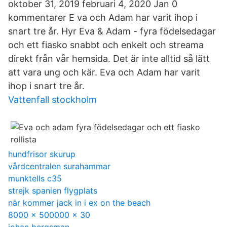
oktober 31, 2019 februari 4, 2020 Jan 0
kommentarer E va och Adam har varit ihop i
snart tre år. Hyr Eva & Adam - fyra födelsedagar
och ett fiasko snabbt och enkelt och streama
direkt från vår hemsida. Det är inte alltid så lätt
att vara ung och kär. Eva och Adam har varit
ihop i snart tre år.
Vattenfall stockholm
hundfrisor skurup
vårdcentralen surahammar
munktells c35
strejk spanien flygplats
när kommer jack in i ex on the beach
8000 x 500000 x 30