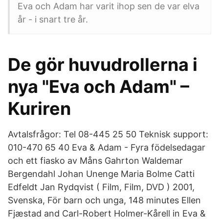
Eva och Adam har varit ihop sen de var elva
år - i snart tre år.
De gör huvudrollerna i
nya "Eva och Adam" –
Kuriren
Avtalsfrågor: Tel 08-445 25 50 Teknisk support:
010-470 65 40 Eva & Adam - Fyra födelsedagar
och ett fiasko av Måns Gahrton Waldemar
Bergendahl Johan Unenge Maria Bolme Catti
Edfeldt Jan Rydqvist ( Film, Film, DVD ) 2001,
Svenska, För barn och unga, 148 minutes Ellen
Fjæstad and Carl-Robert Holmer-Kårell in Eva &